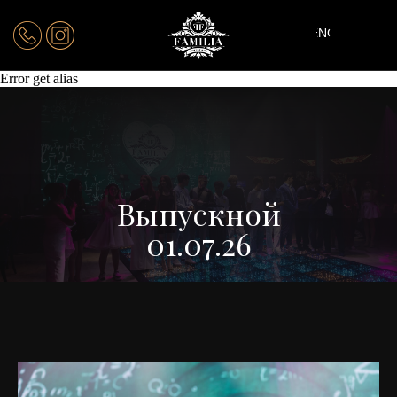
ENG
Error get alias
Выпускной
01.07.26