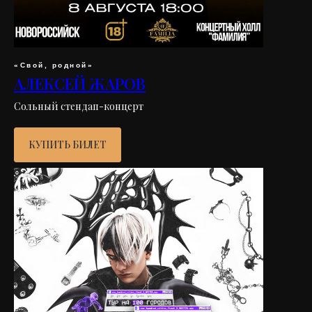
«Свой, родной»
АЛЕКСЕЙ ЖАРОВ
Сольный стендап-концерт
КУПИТЬ БИЛЕТ