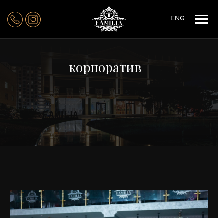
ENG
корпоратив